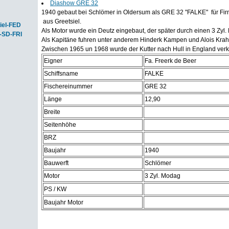
Diashow GRE 32
1940 gebaut bei Schlömer in Oldersum als GRE 32 "FALKE" für Fir
aus Greetsiel.
iel-FED
Als Motor wurde ein Deutz eingebaut, der später durch einen 3 Zyl.
-SD-FRI
Als Kapitäne fuhren unter anderem Hinderk Kampen und Alois Krah
Zwischen 1965 un 1968 wurde der Kutter nach Hull in England verk
Eigner
Fa. Freerk de Beer
Schiffsname
FALKE
Fischereinummer
GRE 32
Länge
12,90
Breite
Seitenhöhe
BRZ
Baujahr
1940
Bauwerft
Schlömer
Motor
3 Zyl. Modag
PS / KW
Baujahr Motor