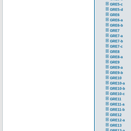
GRE5-c
GRE5-d
GRE6
GRE6-a
GRE6-b
GRE7
GRE7-a
GRE7-b
GRE7-c
GRE8
GRE8-a
GRE9
GRE9-a
GRE9-b
GRE10
GRE10-a
GRE10-b
GRE10-c
GRE11
GRE11-a
GRE11-b
GRE12
GRE12-a
GRE13
GRE13-a