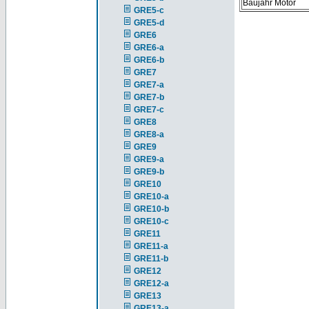
Baujahr Motor
GRE5-c
GRE5-d
GRE6
GRE6-a
GRE6-b
GRE7
GRE7-a
GRE7-b
GRE7-c
GRE8
GRE8-a
GRE9
GRE9-a
GRE9-b
GRE10
GRE10-a
GRE10-b
GRE10-c
GRE11
GRE11-a
GRE11-b
GRE12
GRE12-a
GRE13
GRE13-a