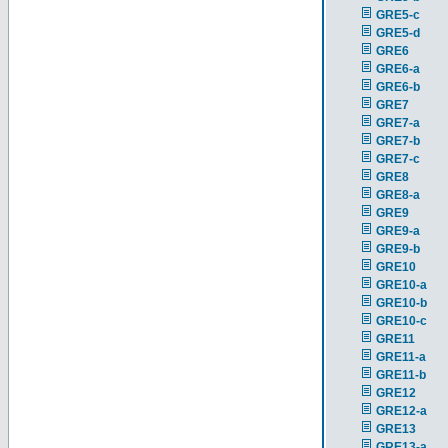
GRE5-c
GRE5-d
GRE6
GRE6-a
GRE6-b
GRE7
GRE7-a
GRE7-b
GRE7-c
GRE8
GRE8-a
GRE9
GRE9-a
GRE9-b
GRE10
GRE10-a
GRE10-b
GRE10-c
GRE11
GRE11-a
GRE11-b
GRE12
GRE12-a
GRE13
GRE13-a