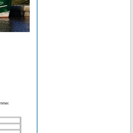
ummer.