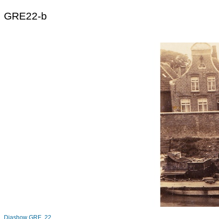
GRE22-b
Diashow GRE 22