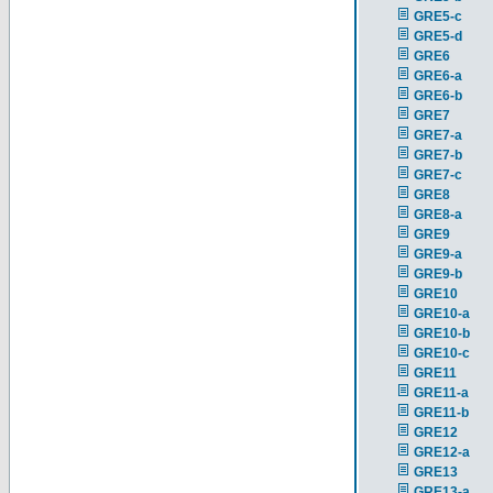
GRE5-c
GRE5-d
GRE6
GRE6-a
GRE6-b
GRE7
GRE7-a
GRE7-b
GRE7-c
GRE8
GRE8-a
GRE9
GRE9-a
GRE9-b
GRE10
GRE10-a
GRE10-b
GRE10-c
GRE11
GRE11-a
GRE11-b
GRE12
GRE12-a
GRE13
GRE13-a