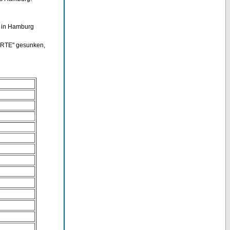
r in Hamburg
SYRTE" gesunken,