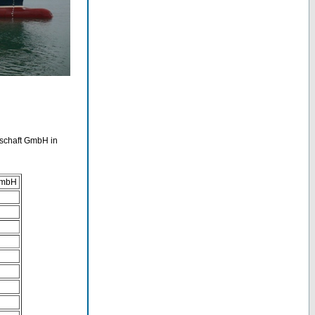
lschaft GmbH in
 GmbH