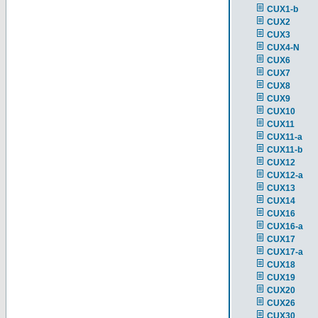
CUX1-b
CUX2
CUX3
CUX4-N
CUX6
CUX7
CUX8
CUX9
CUX10
CUX11
CUX11-a
CUX11-b
CUX12
CUX12-a
CUX13
CUX14
CUX16
CUX16-a
CUX17
CUX17-a
CUX18
CUX19
CUX20
CUX26
CUX30