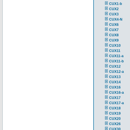
CUX1-b
CUX2
CUX3
CUX4-N
CUX6
CUX7
CUX8
CUX9
CUX10
CUX11
CUX11-a
CUX11-b
CUX12
CUX12-a
CUX13
CUX14
CUX16
CUX16-a
CUX17
CUX17-a
CUX18
CUX19
CUX20
CUX26
CUX30