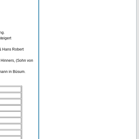
ng.
teigert
& Hans Robert
Hinners, (Sohn von
mann in Büsum.