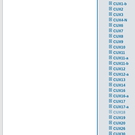
CUX1-b
CUX2
CUX3
CUX4-N
CUX6
CUX7
CUX8
CUX9
CUX10
CUX11
CUX11-a
CUX11-b
CUX12
CUX12-a
CUX13
CUX14
CUX16
CUX16-a
CUX17
CUX17-a
CUX18
CUX19
CUX20
CUX26
CUX30