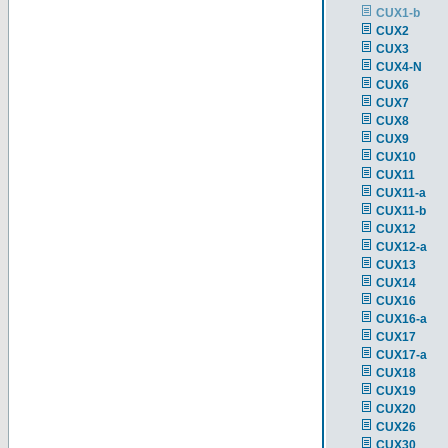
CUX1-b
CUX2
CUX3
CUX4-N
CUX6
CUX7
CUX8
CUX9
CUX10
CUX11
CUX11-a
CUX11-b
CUX12
CUX12-a
CUX13
CUX14
CUX16
CUX16-a
CUX17
CUX17-a
CUX18
CUX19
CUX20
CUX26
CUX30