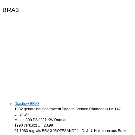
BRA3
Diashow BRA3
1982 gebaut bei Schiffswerft Pape in Bremen Rönnebeck Nr. 147
L= 24,34
Motor: 300 PS / 221 KW Dorman.
1990 verkürzt L = 23,99
01.1983 reg. als BRA 3 "ROTESAND" für D. & U. Hullmann aus Brake.