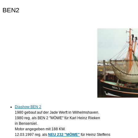
BEN2
Diashow BEN 2
1980 gebaut auf der Jade Werft in Wilhelmshaven.
1980 reg. als BEN 2 "MÖWE" für Karl Heinz Rieken
in Bensersiel.
Motor angegeben mit 188 KW.
12.03.1997 reg. als
NEU 232 "MÖWE"
für Heinz Steffens