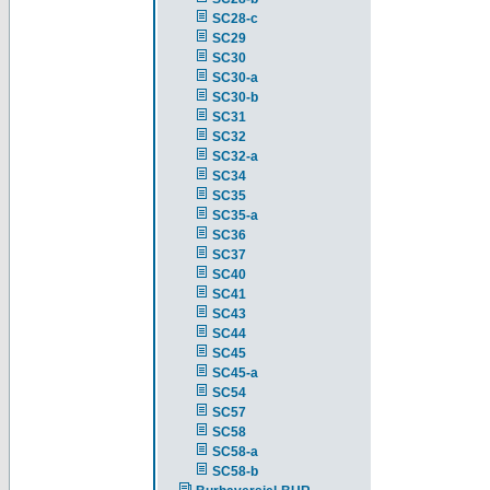
SC28-c
SC29
SC30
SC30-a
SC30-b
SC31
SC32
SC32-a
SC34
SC35
SC35-a
SC36
SC37
SC40
SC41
SC43
SC44
SC45
SC45-a
SC54
SC57
SC58
SC58-a
SC58-b