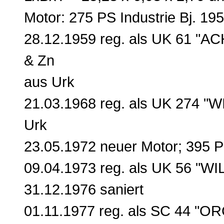
Motor: 275 PS Industrie Bj. 19
28.12.1959 reg. als UK 61 "
& Zn
aus Urk
21.03.1968 reg. als UK 274 "
Urk
23.05.1972 neuer Motor; 395 P
09.04.1973 reg. als UK 56 "WI
31.12.1976 saniert
01.11.1977 reg. als SC 44 "OR