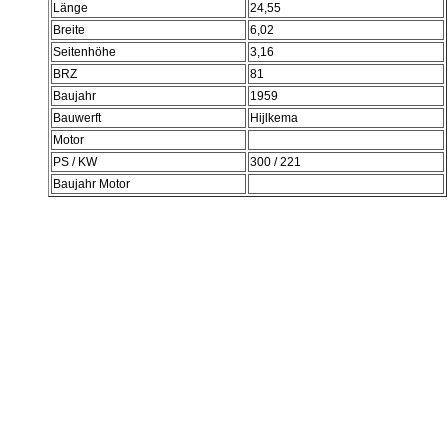
Länge
24,55
Breite
6,02
Seitenhöhe
3,16
BRZ
81
Baujahr
1959
Bauwerft
Hijlkema
Motor
PS / KW
300 / 221
Baujahr Motor