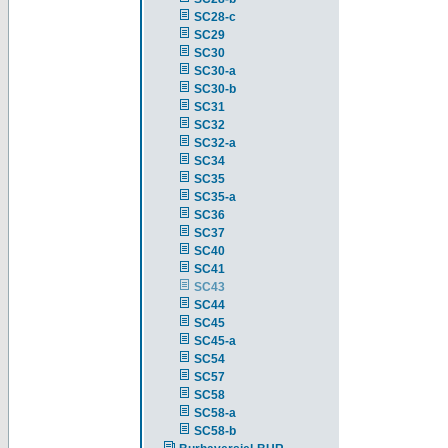
SC28-c
SC29
SC30
SC30-a
SC30-b
SC31
SC32
SC32-a
SC34
SC35
SC35-a
SC36
SC37
SC40
SC41
SC43
SC44
SC45
SC45-a
SC54
SC57
SC58
SC58-a
SC58-b