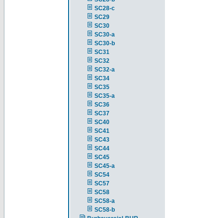
SC28-c
SC29
SC30
SC30-a
SC30-b
SC31
SC32
SC32-a
SC34
SC35
SC35-a
SC36
SC37
SC40
SC41
SC43
SC44
SC45
SC45-a
SC54
SC57
SC58
SC58-a
SC58-b