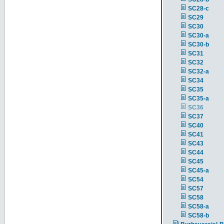
SC28-c
SC29
SC30
SC30-a
SC30-b
SC31
SC32
SC32-a
SC34
SC35
SC35-a
SC36
SC37
SC40
SC41
SC43
SC44
SC45
SC45-a
SC54
SC57
SC58
SC58-a
SC58-b