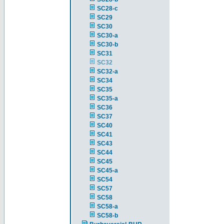
SC28-c
SC29
SC30
SC30-a
SC30-b
SC31
SC32
SC32-a
SC34
SC35
SC35-a
SC36
SC37
SC40
SC41
SC43
SC44
SC45
SC45-a
SC54
SC57
SC58
SC58-a
SC58-b