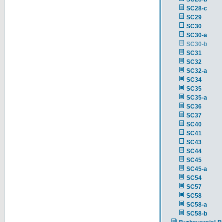
SC28-c
SC29
SC30
SC30-a
SC30-b
SC31
SC32
SC32-a
SC34
SC35
SC35-a
SC36
SC37
SC40
SC41
SC43
SC44
SC45
SC45-a
SC54
SC57
SC58
SC58-a
SC58-b