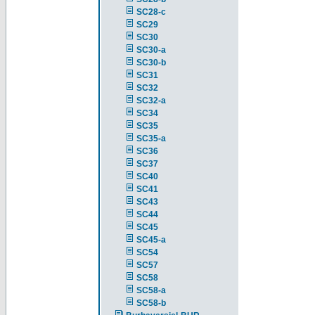
SC28-c
SC29
SC30
SC30-a
SC30-b
SC31
SC32
SC32-a
SC34
SC35
SC35-a
SC36
SC37
SC40
SC41
SC43
SC44
SC45
SC45-a
SC54
SC57
SC58
SC58-a
SC58-b