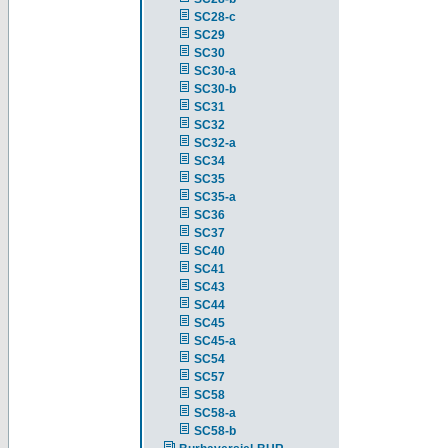
SC28-c
SC29
SC30
SC30-a
SC30-b
SC31
SC32
SC32-a
SC34
SC35
SC35-a
SC36
SC37
SC40
SC41
SC43
SC44
SC45
SC45-a
SC54
SC57
SC58
SC58-a
SC58-b