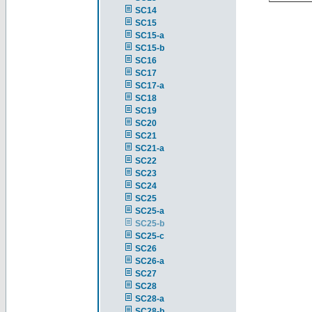
SC14
SC15
SC15-a
SC15-b
SC16
SC17
SC17-a
SC18
SC19
SC20
SC21
SC21-a
SC22
SC23
SC24
SC25
SC25-a
SC25-b
SC25-c
SC26
SC26-a
SC27
SC28
SC28-a
SC28-b