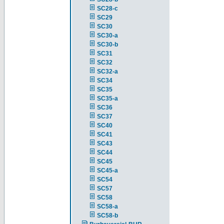
SC28-c
SC29
SC30
SC30-a
SC30-b
SC31
SC32
SC32-a
SC34
SC35
SC35-a
SC36
SC37
SC40
SC41
SC43
SC44
SC45
SC45-a
SC54
SC57
SC58
SC58-a
SC58-b