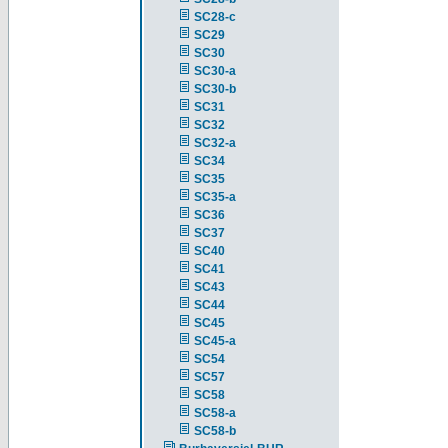
SC28-c
SC29
SC30
SC30-a
SC30-b
SC31
SC32
SC32-a
SC34
SC35
SC35-a
SC36
SC37
SC40
SC41
SC43
SC44
SC45
SC45-a
SC54
SC57
SC58
SC58-a
SC58-b