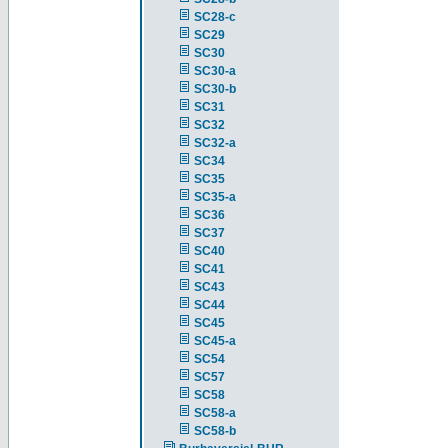
SC28-c
SC29
SC30
SC30-a
SC30-b
SC31
SC32
SC32-a
SC34
SC35
SC35-a
SC36
SC37
SC40
SC41
SC43
SC44
SC45
SC45-a
SC54
SC57
SC58
SC58-a
SC58-b