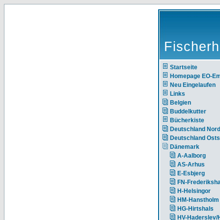
Fischerh
Startseite
Homepage EO-E
Neu Eingelaufen
Links
Belgien
Buddelkutter
Bücherkiste
Deutschland Nor
Deutschland Ost
Dänemark
A-Aalborg
AS-Arhus
E-Esbjerg
FN-Frederiksh
H-Helsingor
HM-Hanstholm
HG-Hirtshals
HV-Haderslev/