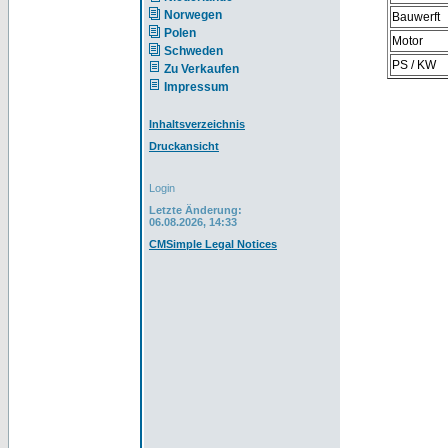
Norwegen
Bauwerft
Polen
Motor
Schweden
PS / KW
Zu Verkaufen
Impressum
Inhaltsverzeichnis
Druckansicht
Login
Letzte Änderung:
06.08.2026, 14:33
CMSimple Legal Notices