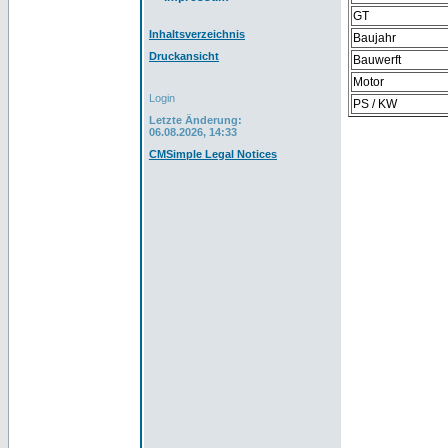
GT
Inhaltsverzeichnis
Baujahr
Druckansicht
Bauwerft
Motor
Login
PS / KW
Letzte Änderung:
06.08.2026, 14:33
CMSimple Legal Notices