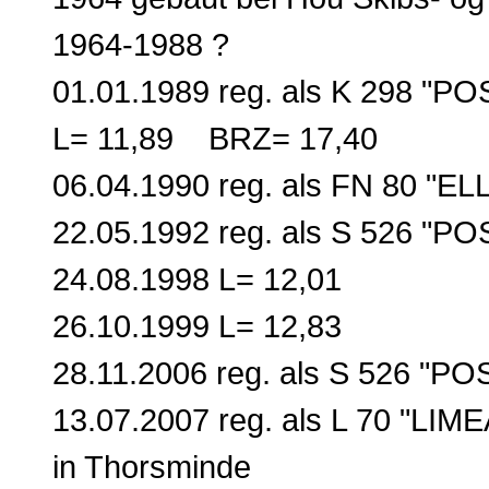
1964-1988 ?
01.01.1989 reg. als K 298 "P
L= 11,89 BRZ= 17,40
06.04.1990 reg. als FN 80 "EL
22.05.1992 reg. als S 526 "P
24.08.1998 L= 12,01
26.10.1999 L= 12,83
28.11.2006 reg. als S 526 "P
13.07.2007 reg. als L 70 "LIMEA
in Thorsminde