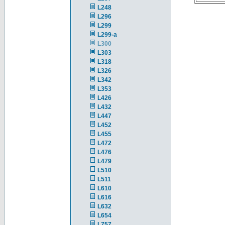
L248
L296
L299
L299-a
L300
L303
L318
L326
L342
L353
L426
L432
L447
L452
L455
L472
L476
L479
L510
L511
L610
L616
L632
L654
L757