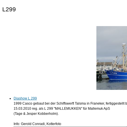
L299
Diashow L 299
1999 Casco gebaut bei der Schiffswerft Talsma in Franeker, fertiggestellt 
15.03.2010 reg. als L 299 "MALLEMUKKEN" für Mallemuk ApS
(Tage & Jesper Kobberholm).
Info: Gerold Conradi, Kotterfoto