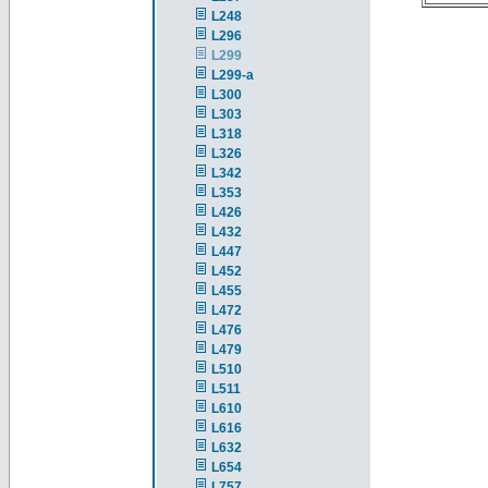
L248
L296
L299
L299-a
L300
L303
L318
L326
L342
L353
L426
L432
L447
L452
L455
L472
L476
L479
L510
L511
L610
L616
L632
L654
L757