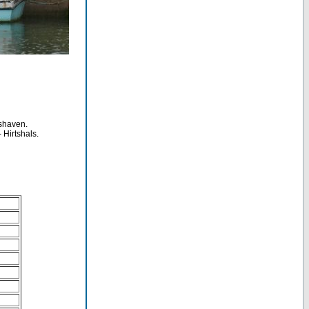
kshaven.
 Hirtshals.