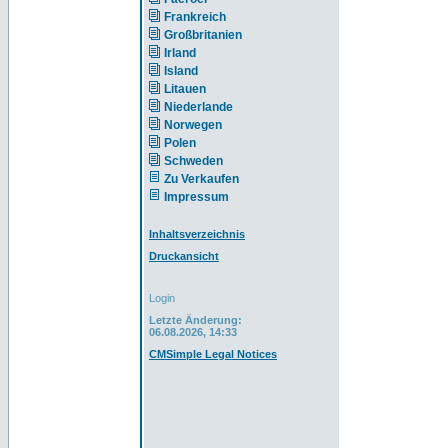
Frankreich
Großbritanien
Irland
Island
Litauen
Niederlande
Norwegen
Polen
Schweden
Zu Verkaufen
Impressum
Inhaltsverzeichnis
Druckansicht
Login
Letzte Änderung:
06.08.2026, 14:33
CMSimple Legal Notices