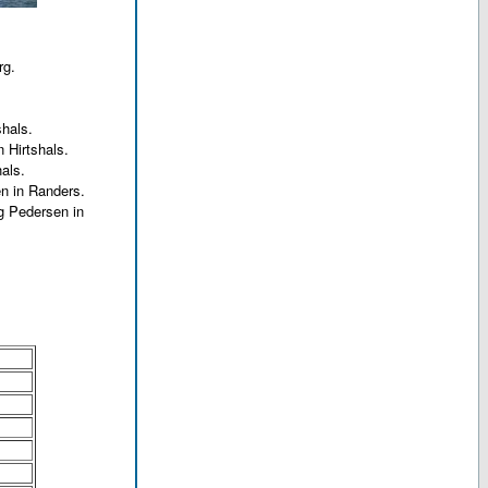
rg.
.
hals.
 Hirtshals.
als.
n in Randers.
 Pedersen in