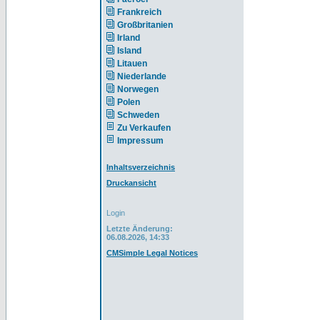
Frankreich
Großbritanien
Irland
Island
Litauen
Niederlande
Norwegen
Polen
Schweden
Zu Verkaufen
Impressum
Inhaltsverzeichnis
Druckansicht
Login
Letzte Änderung:
06.08.2026, 14:33
CMSimple Legal Notices