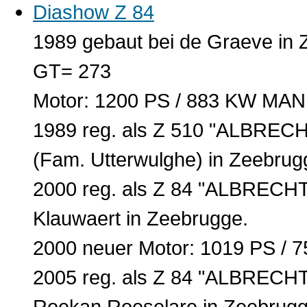
Diashow Z 84
1989 gebaut bei de Graeve in 
GT= 273
Motor: 1200 PS / 883 KW MAN
1989 reg. als Z 510 "ALBRE
(Fam. Utterwulghe) in Zeebrug
2000 reg. als Z 84 "ALBREC
Klauwaert in Zeebrugge.
2000 neuer Motor: 1019 PS / 
2005 reg. als Z 84 "ALBREC
Roekan Roeselare in Zeebrugg