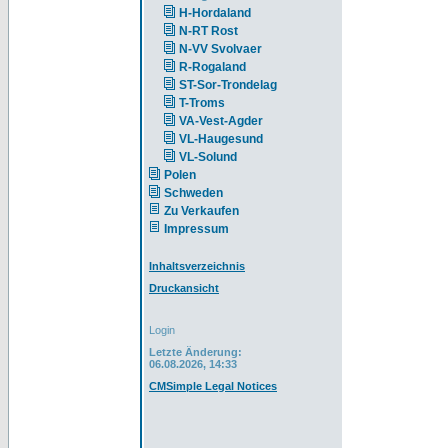
H-Hordaland
N-RT Rost
N-VV Svolvaer
R-Rogaland
ST-Sor-Trondelag
T-Troms
VA-Vest-Agder
VL-Haugesund
VL-Solund
Polen
Schweden
Zu Verkaufen
Impressum
Inhaltsverzeichnis
Druckansicht
Login
Letzte Änderung:
06.08.2026, 14:33
CMSimple Legal Notices