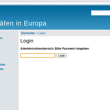
äfen in Europa
Startseite
> Login
ms
Login
Administrationsbereich. Bitte Passwort eingeben
dsee
see