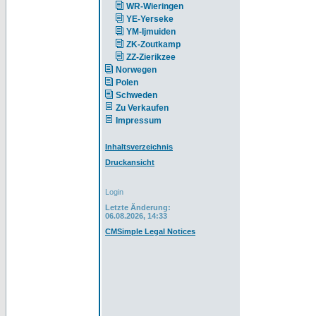
WR-Wieringen
YE-Yerseke
YM-Ijmuiden
ZK-Zoutkamp
ZZ-Zierikzee
Norwegen
Polen
Schweden
Zu Verkaufen
Impressum
Inhaltsverzeichnis
Druckansicht
Login
Letzte Änderung:
06.08.2026, 14:33
CMSimple Legal Notices