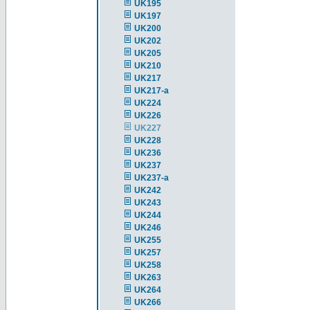
UK195
UK197
UK200
UK202
UK205
UK210
UK217
UK217-a
UK224
UK226
UK227
UK228
UK236
UK237
UK237-a
UK242
UK243
UK244
UK246
UK255
UK257
UK258
UK263
UK264
UK266