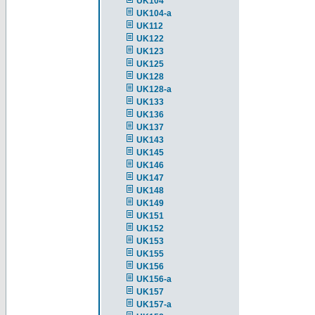
UK104
UK104-a
UK112
UK122
UK123
UK125
UK128
UK128-a
UK133
UK136
UK137
UK143
UK145
UK146
UK147
UK148
UK149
UK151
UK152
UK153
UK155
UK156
UK156-a
UK157
UK157-a