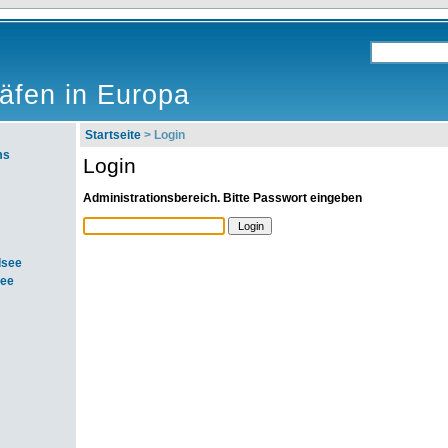
äfen in Europa
Startseite
> Login
ms
Login
Administrationsbereich. Bitte Passwort eingeben
dsee
see