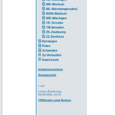
WK-Workum
WL-Westdongeradeel
WON-Makkum
WR-Wieringen
YE-Yerseke
YM-Ijmuiden
ZK-Zoutkamp
ZZ-Zierikzee
Norwegen
Polen
Schweden
Zu Verkaufen
Impressum
Inhaltsverzeichnis
Druckansicht
Login
Letzte Änderung:
06.08.2026, 14:33
CMSimple Legal Notices