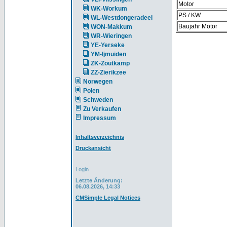
Motor
WK-Workum
PS / KW
WL-Westdongeradeel
Baujahr Motor
WON-Makkum
WR-Wieringen
YE-Yerseke
YM-Ijmuiden
ZK-Zoutkamp
ZZ-Zierikzee
Norwegen
Polen
Schweden
Zu Verkaufen
Impressum
Inhaltsverzeichnis
Druckansicht
Login
Letzte Änderung:
06.08.2026, 14:33
CMSimple Legal Notices