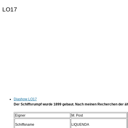
LO17
Diashow LO17
Der Schiffsrumpf wurde 1899 gebaut. Nach meinen Recherchen der ält
Eigner
M. Post
Schiffsname
LIQUENDA