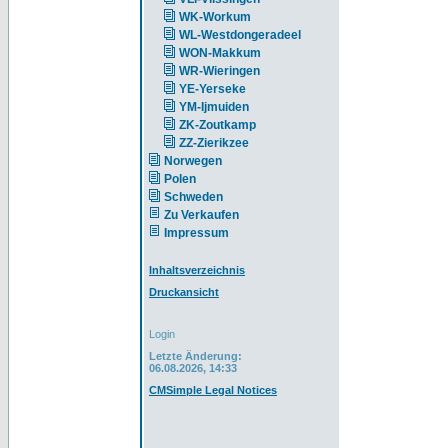
WK-Workum
WL-Westdongeradeel
WON-Makkum
WR-Wieringen
YE-Yerseke
YM-Ijmuiden
ZK-Zoutkamp
ZZ-Zierikzee
Norwegen
Polen
Schweden
Zu Verkaufen
Impressum
Inhaltsverzeichnis
Druckansicht
Login
Letzte Änderung:
06.08.2026, 14:33
CMSimple Legal Notices