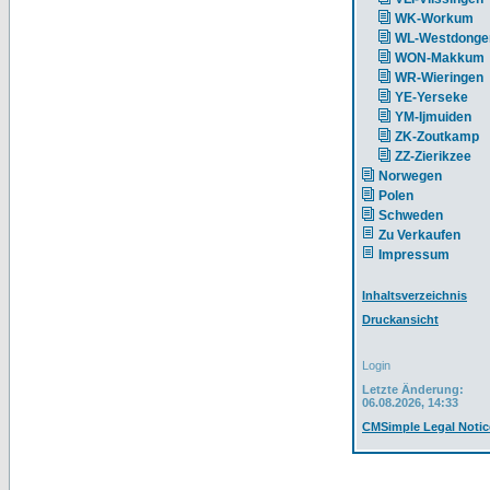
WK-Workum
WL-Westdonge
WON-Makkum
WR-Wieringen
YE-Yerseke
YM-Ijmuiden
ZK-Zoutkamp
ZZ-Zierikzee
Norwegen
Polen
Schweden
Zu Verkaufen
Impressum
Inhaltsverzeichnis
Druckansicht
Login
Letzte Änderung:
06.08.2026, 14:33
CMSimple Legal Notic