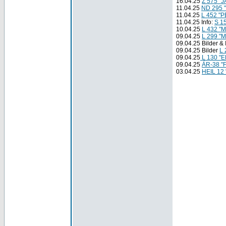
16.04.25
Z 575 "
11.04.25
ND 295
11.04.25
L 452 "
11.04.25 Info:
S 1
10.04.25
L 432 "
09.04.25
L 299 
09.04.25 Bilder & 
09.04.25 Bilder
L
09.04.25
L 130 "
09.04.25
ÁR-38 "F
03.04.25
HEIL 12