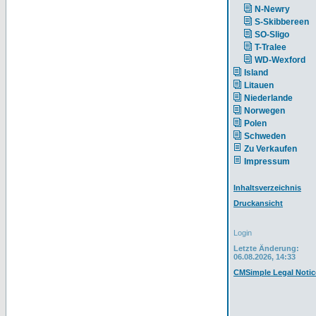
N-Newry
S-Skibbereen
SO-Sligo
T-Tralee
WD-Wexford
Island
Litauen
Niederlande
Norwegen
Polen
Schweden
Zu Verkaufen
Impressum
Inhaltsverzeichnis
Druckansicht
Login
Letzte Änderung:
06.08.2026, 14:33
CMSimple Legal Notic