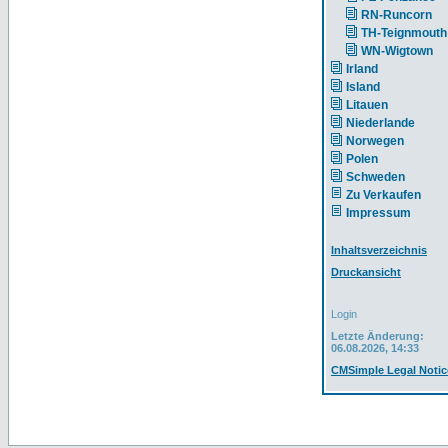
RN-Runcorn
TH-Teignmouth
WN-Wigtown
Irland
Island
Litauen
Niederlande
Norwegen
Polen
Schweden
Zu Verkaufen
Impressum
Inhaltsverzeichnis
Druckansicht
Login
Letzte Änderung:
06.08.2026, 14:33
CMSimple Legal Notic