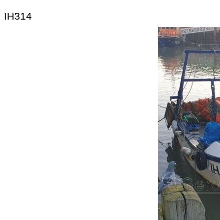
IH314