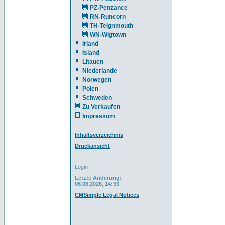
PZ-Penzance
RN-Runcorn
TH-Teignmouth
WN-Wigtown
Irland
Island
Litauen
Niederlande
Norwegen
Polen
Schweden
Zu Verkaufen
Impressum
Inhaltsverzeichnis
Druckansicht
Login
Letzte Änderung:
06.08.2026, 14:33
CMSimple Legal Notices