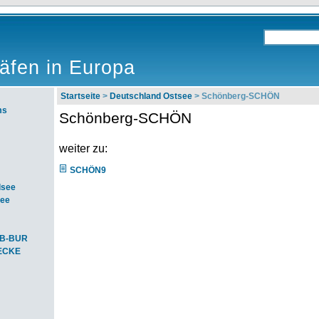
äfen in Europa
Startseite
>
Deutschland Ostsee
> Schönberg-SCHÖN
ms
Schönberg-SCHÖN
weiter zu:
SCHÖN9
dsee
see
SB-BUR
-ECKE