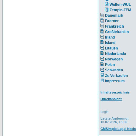
Wulfen-WUL
Zempin-ZEM
Dänemark
Faeroer
Frankreich
Großbritanien
Irland
Island
Litauen
Niederlande
Norwegen
Polen
Schweden
Zu Verkaufen
Impressum
Inhaltsverzeichnis
Druckansicht
Login
Letzte Änderung:
10.07.2026, 13:06
CMSimple Legal Notic